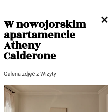
W nowojorskim
apartamencie
Atheny
Calderone
Galeria zdjęć z Wizyty