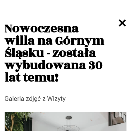
Nowoczesna
willa na Górnym
Śląsku - została
wybudowana 30
lat temu!
Galeria zdjęć z Wizyty