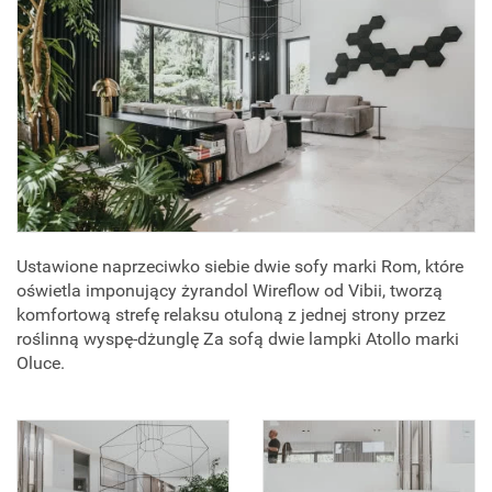
Ustawione naprzeciwko siebie dwie sofy marki Rom, które
oświetla imponujący żyrandol Wireflow od Vibii, tworzą
komfortową strefę relaksu otuloną z jednej strony przez
roślinną wyspę-dżunglę Za sofą dwie lampki Atollo marki
Oluce.