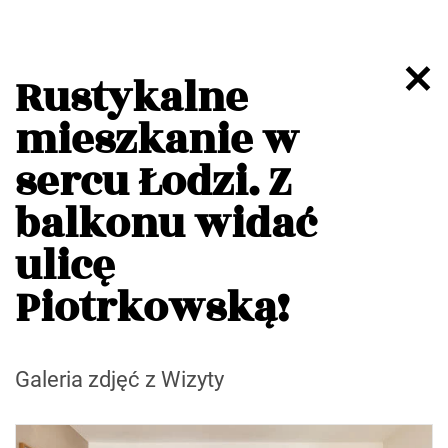
Rustykalne
mieszkanie w
sercu Łodzi. Z
balkonu widać
ulicę
Piotrkowską!
Galeria zdjęć z Wizyty