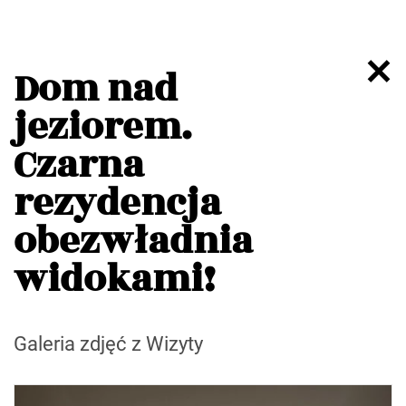
Dom nad
jeziorem.
Czarna
rezydencja
obezwładnia
widokami!
Galeria zdjęć z Wizyty