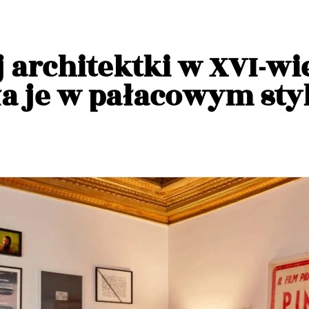
 architektki w XVI-wi
a je w pałacowym sty