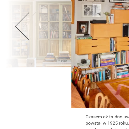
Czasem aż trudno uwie
powstał w 1925 roku.