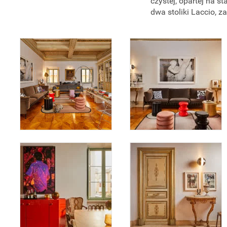
czystej, opartej na s
dwa stoliki Laccio, 