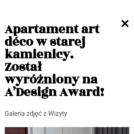
Apartament art
déco w starej
kamienicy.
Został
wyróżniony na
A’Design Award!
Galeria zdjęć z Wizyty