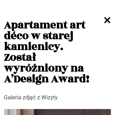
Apartament art
déco w starej
kamienicy.
Został
wyróżniony na
A’Design Award!
Galeria zdjęć z Wizyty