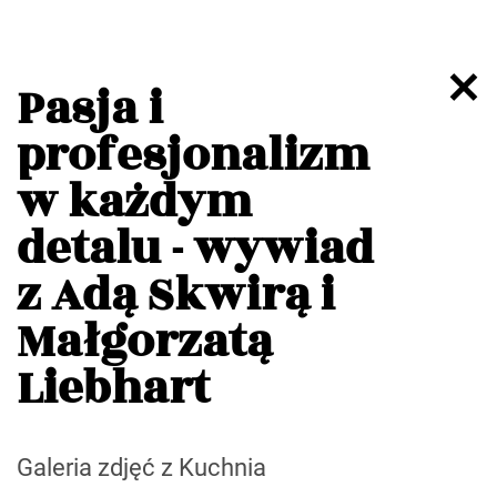
Pasja i
profesjonalizm
w każdym
detalu - wywiad
z Adą Skwirą i
Małgorzatą
Liebhart
Galeria zdjęć z Kuchnia