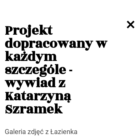
Projekt
dopracowany w
każdym
szczególe -
wywiad z
Katarzyną
Szramek
Galeria zdjęć z Łazienka