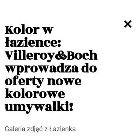
Kolor w
łazience:
Villeroy&Boch
wprowadza do
oferty nowe
kolorowe
umywalki!
Galeria zdjęć z Łazienka