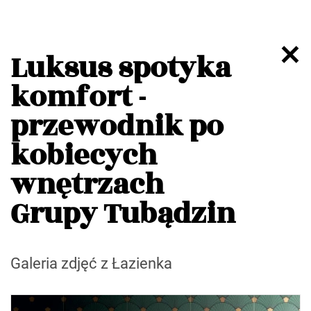
Luksus spotyka
komfort -
przewodnik po
kobiecych
wnętrzach
Grupy Tubądzin
Galeria zdjęć z Łazienka