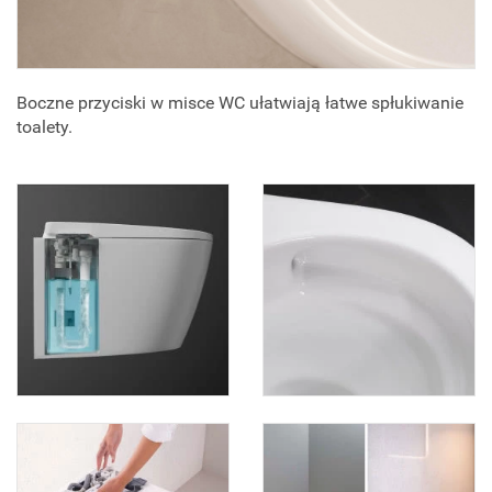
Boczne przyciski w misce WC ułatwiają łatwe spłukiwanie
toalety.