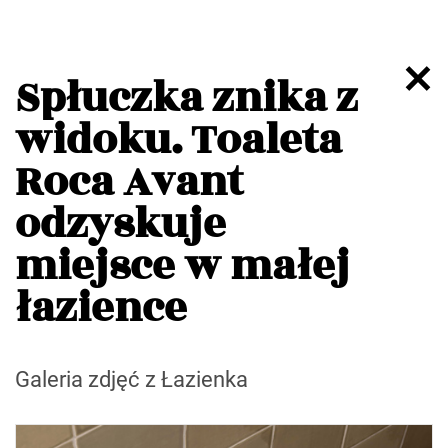
Spłuczka znika z
widoku. Toaleta
Roca Avant
odzyskuje
miejsce w małej
łazience
Galeria zdjęć z Łazienka