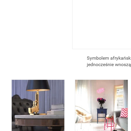
Symbolem afrykańskie
jednocześnie wnoszą