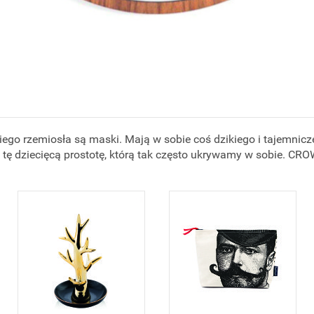
go rzemiosła są maski. Mają w sobie coś dzikiego i tajemnicz
 tę dziecięcą prostotę, którą tak często ukrywamy w sobie. 