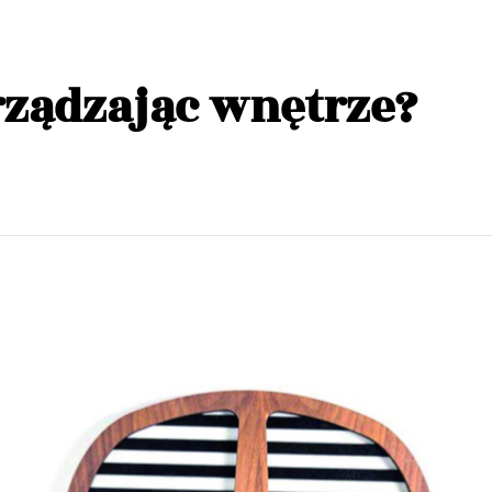
rządzając wnętrze?