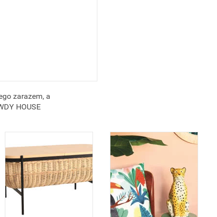
ego zarazem, a
CROWDY HOUSE