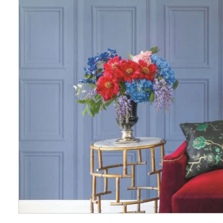
Wellnes
DIY