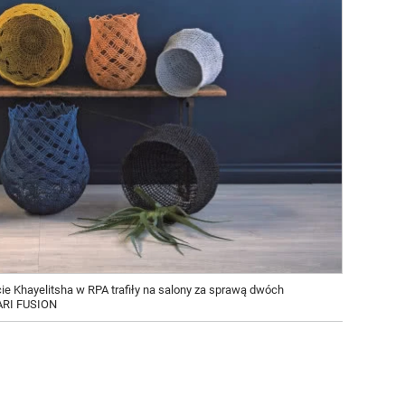
e Khayelitsha w RPA trafiły na salony za sprawą dwóch
FARI FUSION