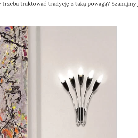
 trzeba traktować tradycję z taką powagą? Szanujmy j