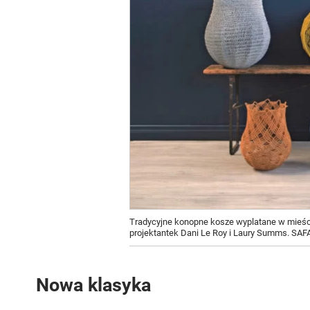
Tradycyjne konopne kosze wyplatane w mieści
projektantek Dani Le Roy i Laury Summs. SA
Nowa klasyka