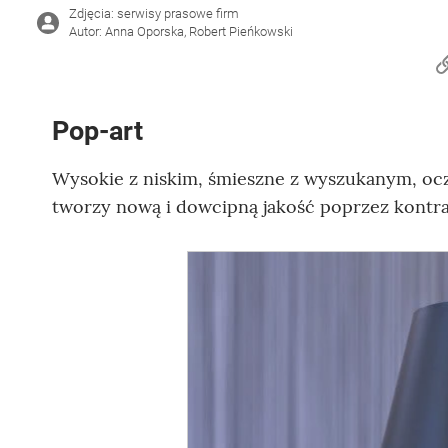
Zdjęcia: serwisy prasowe firm
Autor: Anna Oporska, Robert Pieńkowski
Pop-art
Wysokie z niskim, śmieszne z wyszukanym, ocz
tworzy nową i dowcipną jakość poprzez kontra