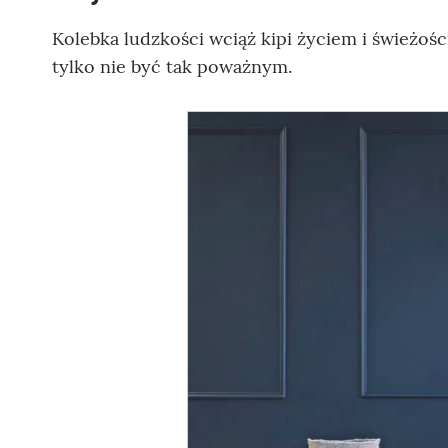
Kolebka ludzkości wciąż kipi życiem i świeżośc
tylko nie być tak poważnym.