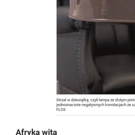
Strzał w dziesiątkę, czyli lampa ze złotym pis
jednoznacznie negatywnych konotacjach ze sz
FLOS
Afryka wita