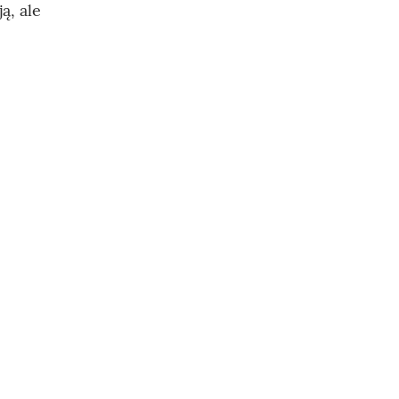
ą, ale