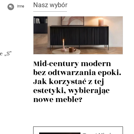
Nasz wybór
Inne
e „S”
Mid-century modern
bez odtwarzania epoki.
Jak korzystać z tej
estetyki, wybierając
nowe meble?