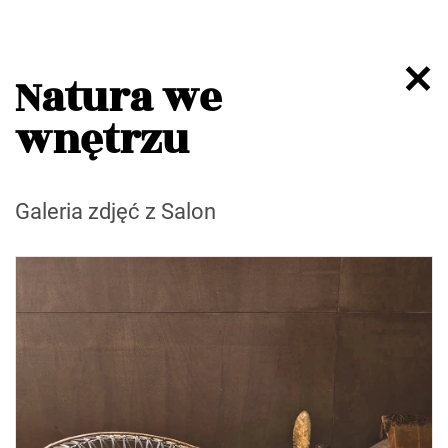
Natura we
wnętrzu
Galeria zdjęć z Salon