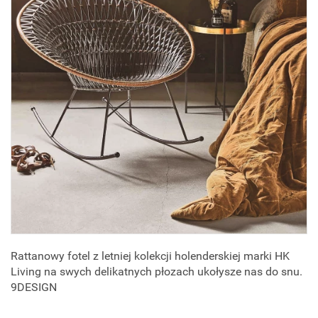
Rattanowy fotel z letniej kolekcji holenderskiej marki HK
Living na swych delikatnych płozach ukołysze nas do snu.
9DESIGN