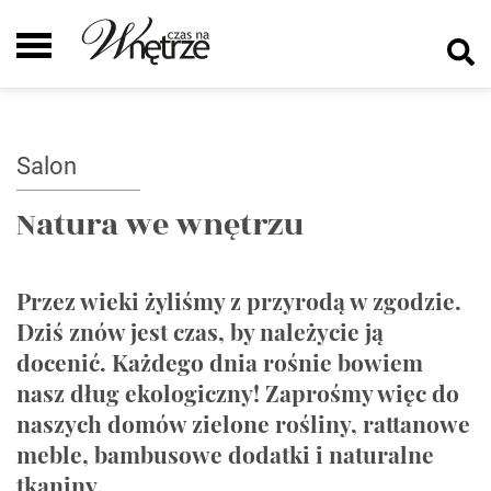
Salon
Natura we wnętrzu
Przez wieki żyliśmy z przyrodą w zgodzie.
Dziś znów jest czas, by należycie ją
docenić. Każdego dnia rośnie bowiem
nasz dług ekologiczny! Zaprośmy więc do
naszych domów zielone rośliny, rattanowe
meble, bambusowe dodatki i naturalne
tkaniny.