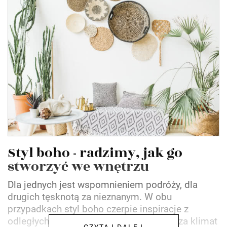
Styl boho - radzimy, jak go
stworzyć we wnętrzu
Dla jednych jest wspomnieniem podróży, dla
drugich tęsknotą za nieznanym. W obu
przypadkach styl boho czerpie inspiracje z
odległych kultur i krajobrazów, wprowadza klimat
CZYTAJ DALEJ