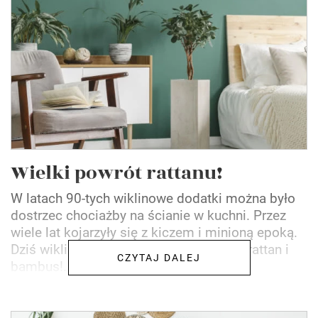
Wielki powrót rattanu!
W latach 90-tych wiklinowe dodatki można było
dostrzec chociażby na ścianie w kuchni. Przez
wiele lat kojarzyły się z kiczem i minioną epoką.
Dziś wiklina powraca, a do niej dołącza rattan i
CZYTAJ DALEJ
bambus!...