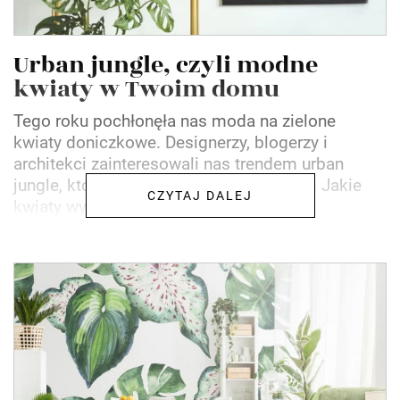
Urban jungle, czyli modne
kwiaty w Twoim domu
Tego roku pochłonęła nas moda na zielone
kwiaty doniczkowe. Designerzy, blogerzy i
architekci zainteresowali nas trendem urban
jungle, który stał się dla wielu inspiracją. Jakie
CZYTAJ DALEJ
kwiaty wybrać, aby...