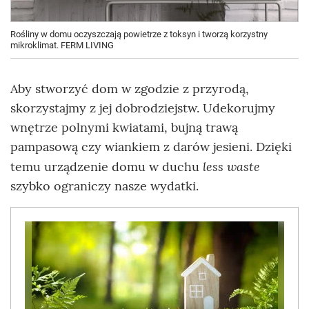
Rośliny w domu oczyszczają powietrze z toksyn i tworzą korzystny
mikroklimat. FERM LIVING
Aby stworzyć dom w zgodzie z przyrodą,
skorzystajmy z jej dobrodziejstw. Udekorujmy
wnętrze polnymi kwiatami, bujną trawą
pampasową czy wiankiem z darów jesieni. Dzięki
less waste
temu urządzenie domu w duchu
szybko ograniczy nasze wydatki.