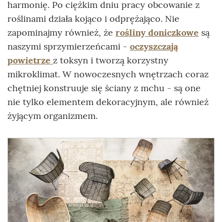
harmonię. Po ciężkim dniu pracy obcowanie z
roślinami działa kojąco i odprężająco. Nie
zapominajmy również, że
rośliny doniczkowe
są
naszymi sprzymierzeńcami -
oczyszczają
powietrze
z toksyn i tworzą korzystny
mikroklimat. W nowoczesnych wnętrzach coraz
chętniej konstruuje się ściany z mchu - są one
nie tylko elementem dekoracyjnym, ale również
żyjącym organizmem.