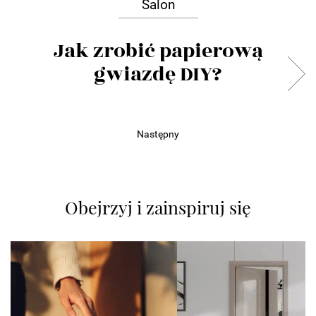
Salon
Jak zrobić papierową
gwiazdę DIY?
Następny
Obejrzyj i zainspiruj się