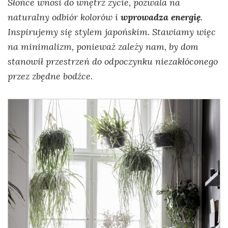
Słońce wnosi do wnętrz życie, pozwala na
naturalny odbiór kolorów i
wprowadza energię
.
Inspirujemy się stylem japońskim. Stawiamy więc
na minimalizm, ponieważ zależy nam, by dom
stanowił przestrzeń do odpoczynku niezakłóconego
przez zbędne bodźce.