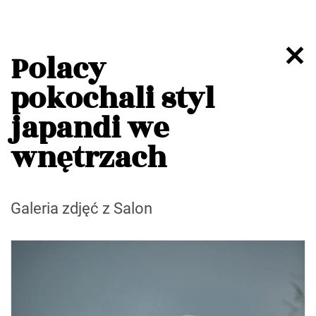
Polacy
pokochali styl
japandi we
wnętrzach
Galeria zdjęć z Salon