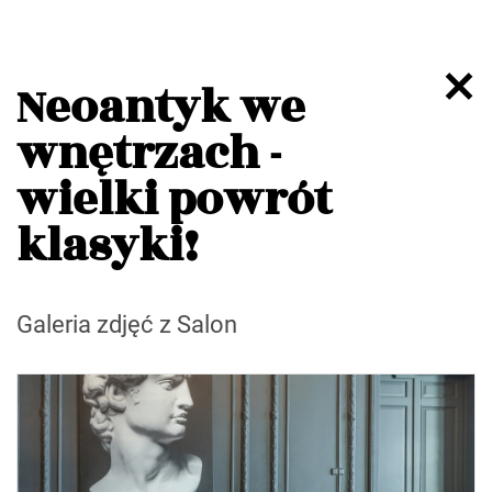
Neoantyk we
wnętrzach -
wielki powrót
klasyki!
Galeria zdjęć z Salon