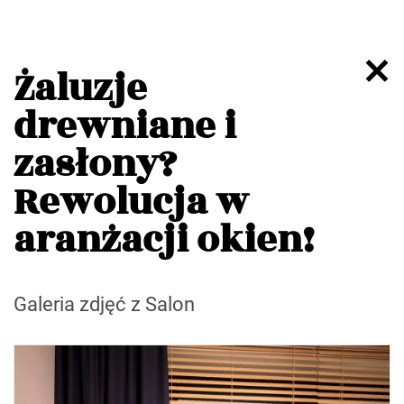
Żaluzje
drewniane i
zasłony?
Rewolucja w
aranżacji okien!
Galeria zdjęć z Salon