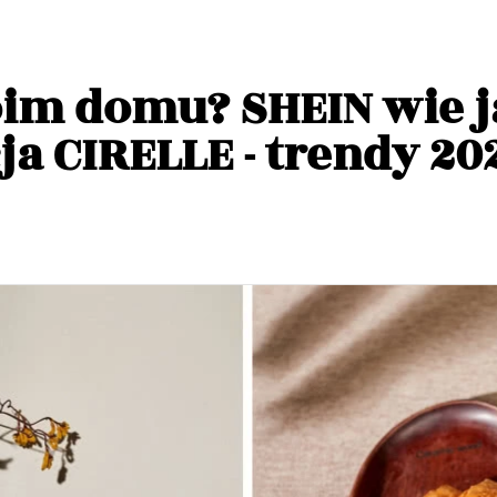
im domu? SHEIN wie j
ja CIRELLE - trendy 20