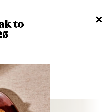
ak to
25