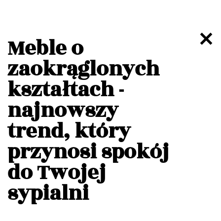
Meble o
zaokrąglonych
kształtach -
najnowszy
trend, który
przynosi spokój
do Twojej
sypialni