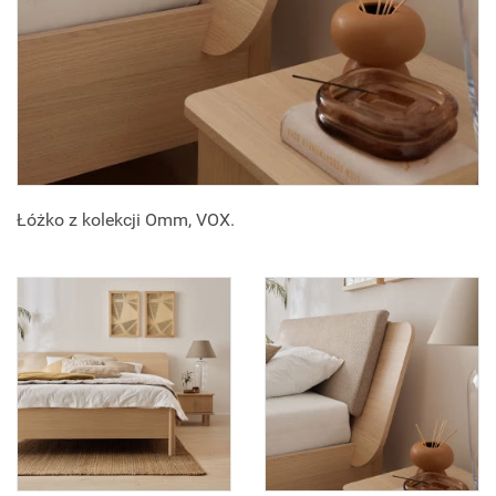
Łóżko z kolekcji Omm, VOX.