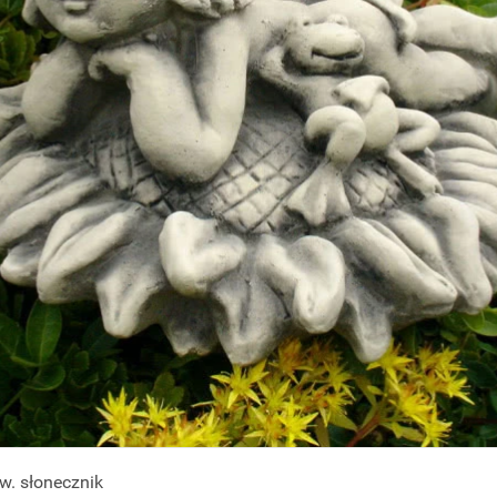
w. słonecznik