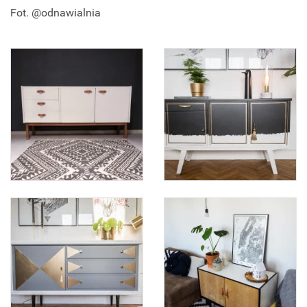
Fot. @odnawialnia