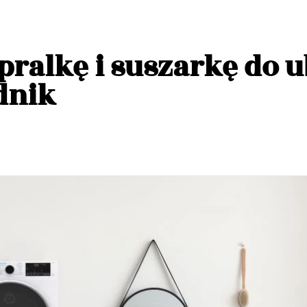
pralkę i suszarkę do 
dnik