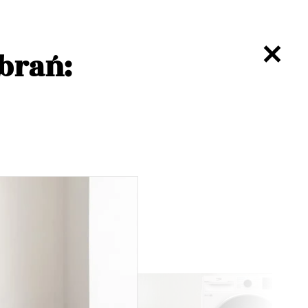
ubrań: