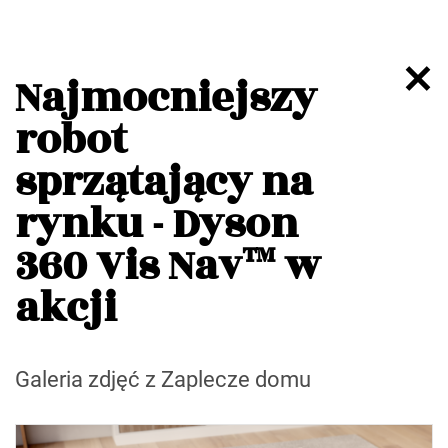
Najmocniejszy
robot
sprzątający na
rynku - Dyson
360 Vis Nav™ w
akcji
Galeria zdjęć z Zaplecze domu