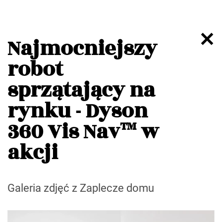
Najmocniejszy
robot
sprzątający na
rynku - Dyson
360 Vis Nav™ w
akcji
Galeria zdjęć z Zaplecze domu