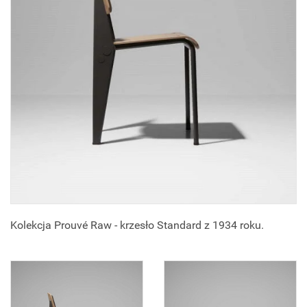
Kolekcja Prouvé Raw - krzesło Standard z 1934 roku.