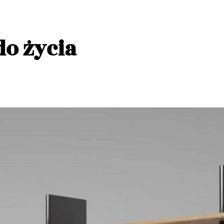
do życia