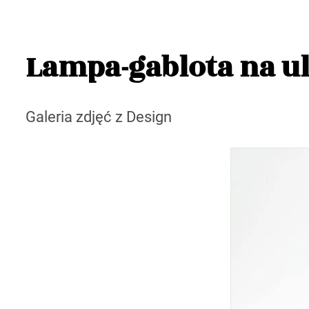
Lampa-gablota na u
Galeria zdjęć z Design