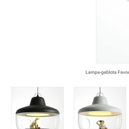
Lampa-gablota Favou