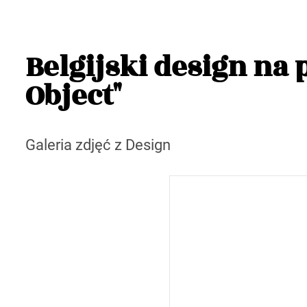
Belgijski design na
Object"
Galeria zdjęć z Design