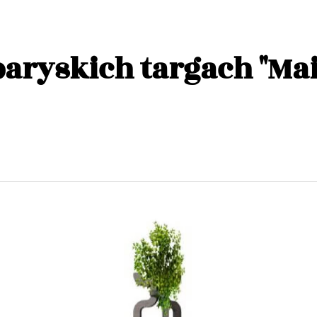
 paryskich targach "Ma