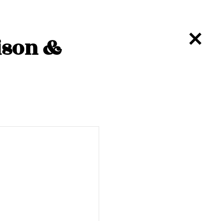
ison &