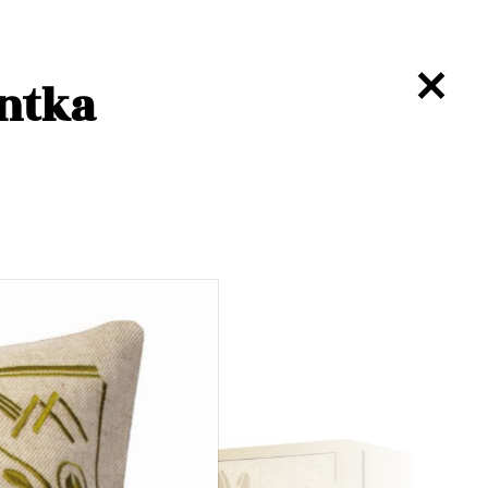
antka