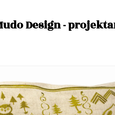
udo Design - projekt