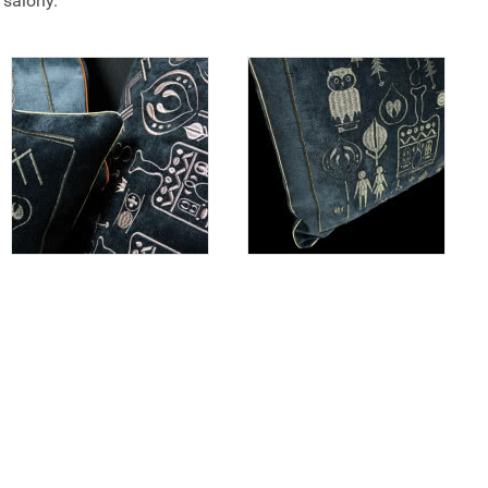
 salony.