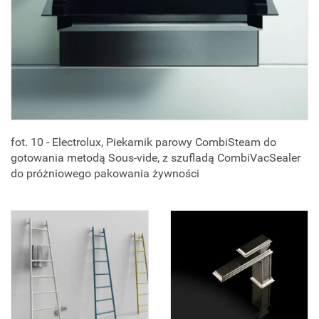
fot. 10 - Electrolux, Piekarnik parowy CombiSteam do
gotowania metodą Sous-vide, z szufladą CombiVacSealer
do próżniowego pakowania żywności