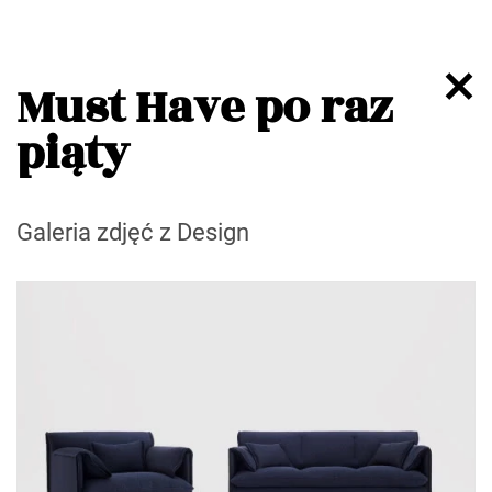
Must Have po raz
piąty
Galeria zdjęć z Design