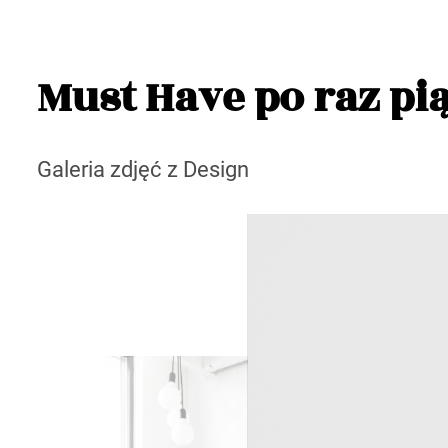
Must Have po raz pi
Galeria zdjęć z Design