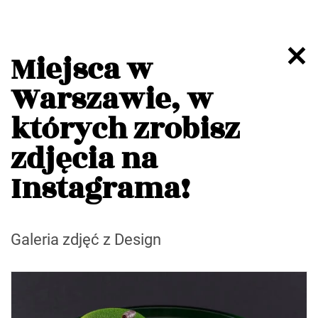
Miejsca w
Warszawie, w
których zrobisz
zdjęcia na
Instagrama!
Galeria zdjęć z Design