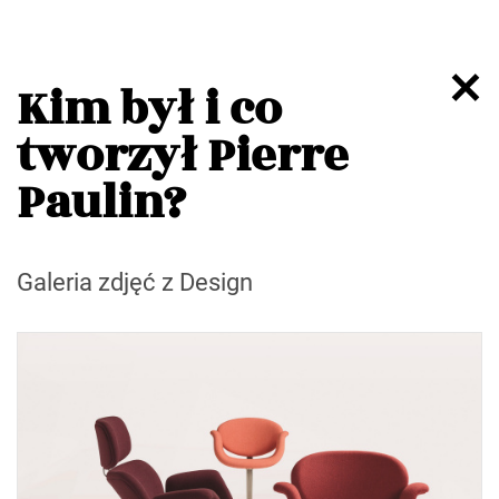
Kim był i co
tworzył Pierre
Paulin?
Galeria zdjęć z Design