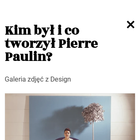
Kim był i co
tworzył Pierre
Paulin?
Galeria zdjęć z Design