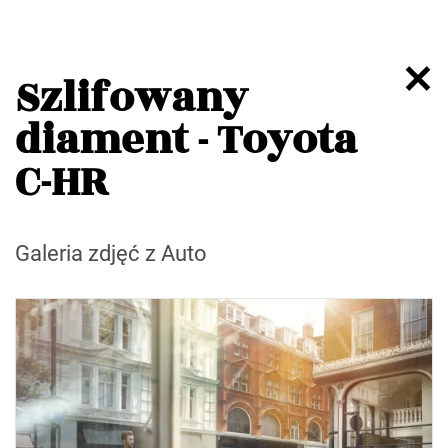
Szlifowany
diament - Toyota
C-HR
Galeria zdjęć z Auto