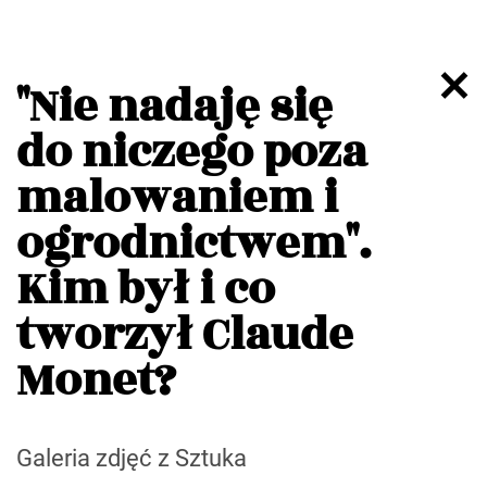
"Nie nadaję się
do niczego poza
malowaniem i
ogrodnictwem".
Kim był i co
tworzył Claude
Monet?
Galeria zdjęć z Sztuka