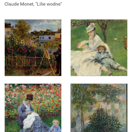
Claude Monet, "Lilie wodne"