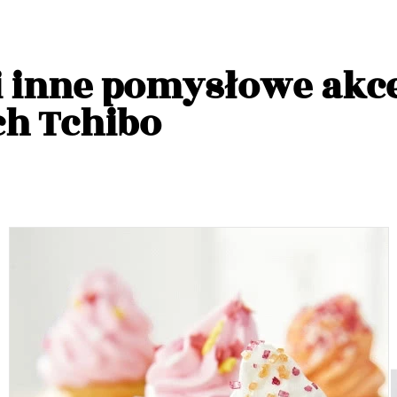
 i inne pomysłowe akc
h Tchibo