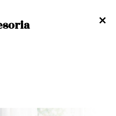
esoria