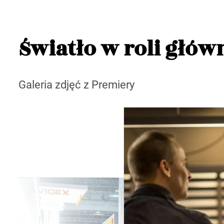
Światło w roli głów
Galeria zdjęć z Premiery