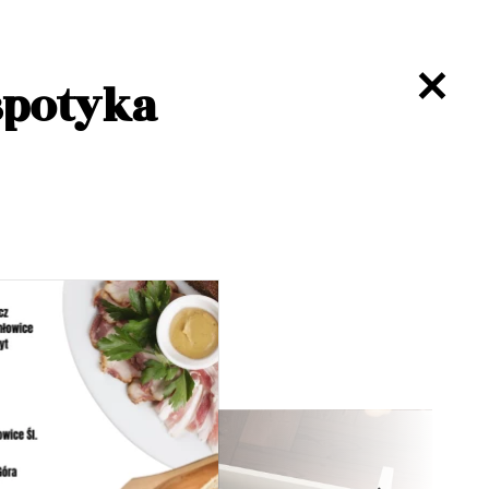
spotyka