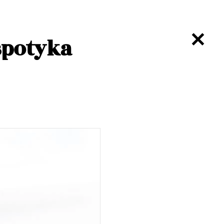
spotyka