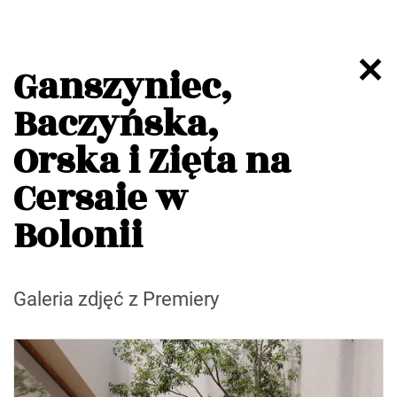
Ganszyniec,
Baczyńska,
Orska i Zięta na
Cersaie w
Bolonii
Galeria zdjęć z Premiery