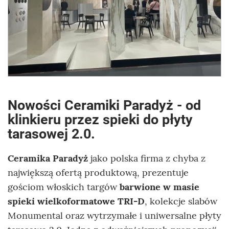
Nowości Ceramiki Paradyż - od
klinkieru przez spieki do płyty
tarasowej 2.0.
Ceramika Paradyż
jako polska firma z chyba z
największą ofertą produktową, prezentuje
gościom włoskich targów
barwione w masie
spieki wielkoformatowe TRI-D
, kolekcje slabów
Monumental oraz wytrzymałe i uniwersalne płyty