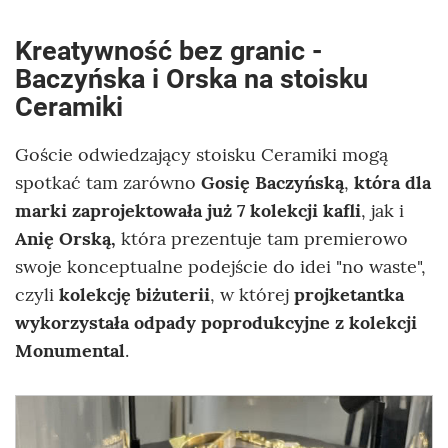
Kreatywność bez granic -
Baczyńska i Orska na stoisku
Ceramiki
Goście odwiedzający stoisku Ceramiki mogą
spotkać tam zarówno
Gosię Baczyńską
,
która dla
marki zaprojektowała już 7 kolekcji kafli
, jak i
Anię Orską,
która prezentuje tam premierowo
swoje konceptualne podejście do idei "no waste",
czyli
kolekcję biżuterii
, w której
projketantka
wykorzystała odpady poprodukcyjne z kolekcji
Monumental
.