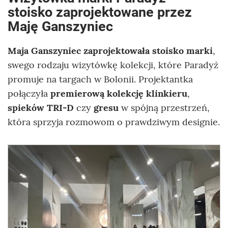
stoisko zaprojektowane przez
Maję Ganszyniec
Maja Ganszyniec zaprojektowała stoisko marki
,
swego rodzaju wizytówkę kolekcji, które Paradyż
promuje na targach w Bolonii. Projektantka
połączyła
premierową kolekcję klinkieru
,
spieków TRI-D
czy
gresu
w spójną przestrzeń,
która sprzyja rozmowom o prawdziwym designie.