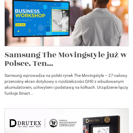
Samsung The Movingstyle już w
Polsce. Ten...
Samsung wprowadza na polski rynek The Movingstyle – 27-calowy
przenośny ekran dotykowy o rozdzielczości QHD z wbudowanym
akumulatorem, uchwytem i podstawą na kółkach. Urządzenie łączy
funkcje Smart...