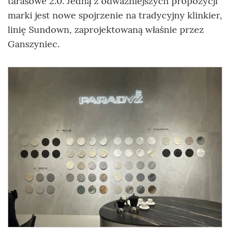
tarasowe 2.0. Jedną z odważniejszych propozycji
marki jest nowe spojrzenie na tradycyjny klinkier,
linię Sundown, zaprojektowaną właśnie przez
Ganszyniec.