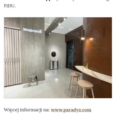
FiDU.
Więcej informacji na:
www.paradyz.com