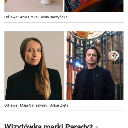
Od lewej: Ania Orska, Gosia Baczyńska
Od lewej: Maja Ganszyniec, Oskar Zięta
Wizytówka marki Paradyż -