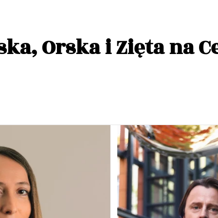
ka, Orska i Zięta na C