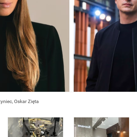
yniec, Oskar Zięta