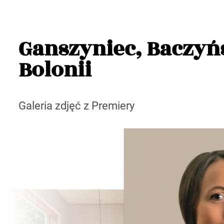
Ganszyniec, Baczyńs
Bolonii
Galeria zdjęć z Premiery