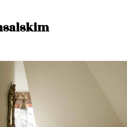
nsalskim