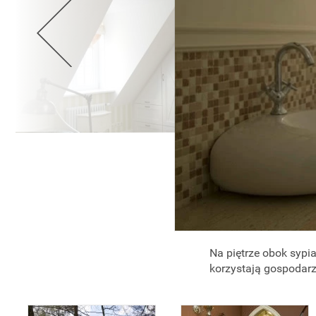
Na piętrze obok sypial
korzystają gospodarz