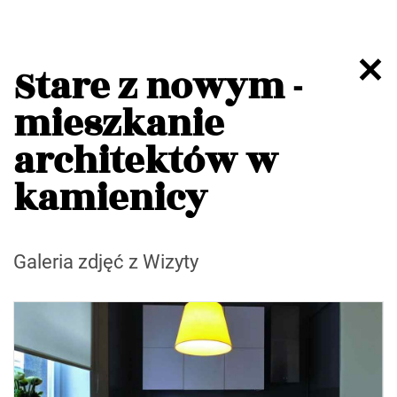
Stare z nowym -
mieszkanie
architektów w
kamienicy
Galeria zdjęć z Wizyty