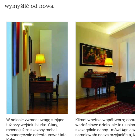
wymyślić od nowa.
W salonie zwraca uwagę stojące
Klimat wnętrza współtworzą obrazy.
tuż przy wejściu biurko. Stary,
wartościowe dzieło, ale to ulubiony o
mocno już zniszczony mebel
szczególnie cenny - mówi Agnieszka
własnoręcznie odrestaurował tata
namalowała nasza przyjaciółka, Kar
Kuby.