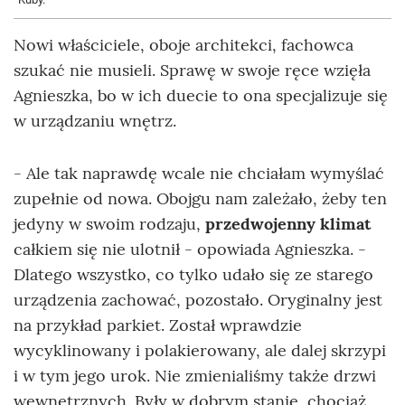
Nowi właściciele, oboje architekci, fachowca
szukać nie musieli. Sprawę w swoje ręce wzięła
Agnieszka, bo w ich duecie to ona specjalizuje się
w urządzaniu wnętrz.
- Ale tak naprawdę wcale nie chciałam wymyślać
zupełnie od nowa. Obojgu nam zależało, żeby ten
jedyny w swoim rodzaju,
przedwojenny klimat
całkiem się nie ulotnił - opowiada Agnieszka. -
Dlatego wszystko, co tylko udało się ze starego
urządzenia zachować, pozostało. Oryginalny jest
na przykład parkiet. Został wprawdzie
wycyklinowany i polakierowany, ale dalej skrzypi
i w tym jego urok. Nie zmienialiśmy także drzwi
wewnętrznych. Były w dobrym stanie, chociaż