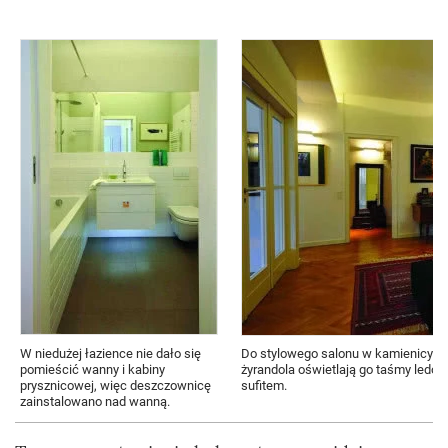
W niedużej łazience nie dało się
Do stylowego salonu w kamienicy w
pomieścić wanny i kabiny
żyrandola oświetlają go taśmy ledow
prysznicowej, więc deszczownicę
sufitem.
zainstalowano nad wanną.