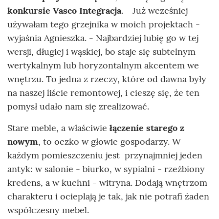
konkursie Vasco Integracja
. - Już wcześniej
używałam tego grzejnika w moich projektach -
wyjaśnia Agnieszka. - Najbardziej lubię go w tej
wersji, długiej i wąskiej, bo staje się subtelnym
wertykalnym lub horyzontalnym akcentem we
wnętrzu. To jedna z rzeczy, które od dawna były
na naszej liście remontowej, i cieszę się, że ten
pomysł udało nam się zrealizować.
Stare meble, a właściwie
łączenie starego z
nowym
, to oczko w głowie gospodarzy. W
każdym pomieszczeniu jest przynajmniej jeden
antyk: w salonie - biurko, w sypialni - rzeźbiony
kredens, a w kuchni - witryna. Dodają wnętrzom
charakteru i ocieplają je tak, jak nie potrafi żaden
współczesny mebel.