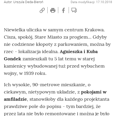
Autor: Urszula Deda-Bieroń
Data modyfikacji: 17.10.2018
Niewielka uliczka w samym centrum Krakowa.
Cisza, spokój, Stare Miasto za progiem… Gdyby
nie codzienne kłopoty z parkowaniem, można by
rzec - lokalizacja idealna.
Agnieszka i Kuba
Gondek
zamieszkali tu 5 lat temu w starej
kamienicy wybudowanej tuż przed wybuchem
wojny, w 1939 roku.
Ich wysokie, 90-metrowe mieszkanie, o
ciekawym, nietypowym układzie, z
pokojami w
amfiladzie
, stanowiłoby dla każdego projektanta
prawdziwe pole do popisu - tym bardziej, że
przez lata nie było remontowane i można je było