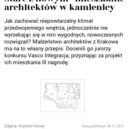
architektów w kamienicy
Jak zachować niepowtarzalny klimat
przedwojennego wnętrza, jednocześnie nie
wyrzekając się w nim wygodnych, nowoczesnych
rozwiązań? Małżeństwo architektów z Krakowa
ma na to własny przepis. Docenili go jurorzy
konkursu Vasco Integracja, przyznając za projekt
ich mieszkania III nagrodę.
Zdjęcia: Wojciech Szwej
Data publikacji: 28.11.2011