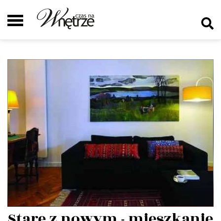
Stare z nowym - mieszkanie