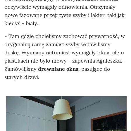
oczywiście wymagały odnowienia. Otrzymały
nowe fazowane przejrzyste szyby i lakier, taki jak
kiedyś - biały.
- Tam gdzie chcieliśmy zachować prywatność, w
oryginalną ramę zamiast szyby wstawiliśmy
deskę. Wymiany natomiast wymagały okna, ale o
plastikach nie było mowy - zapewnia Agnieszka. -
Zamówiliśmy
drewniane okna
, pasujące do
starych drzwi.