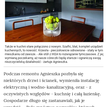
Także w kuchni stare połączono z nowym. Szafki, blat, komplet urządzeń
kuchennych, to nowość. Krzesła - pieczołowicie odnowione - stały w tym
mieszkaniu od zawsze. - Ale stół z IKEA to rozwiązanie tymczasowe. Z jego
wymianą poczekamy, aż nasze córeczki będą starsze i ograniczą swoją
niszczycielską działalność - żartuje Agnieszka.
Podczas remontu Agnieszka pozbyła się
niektórych drzwi i ścianek, wymieniła instalację
elektryczną i wodno-kanalizacyjną, oraz - z
oczywistych względów - kuchnię i całą łazienkę.
Gospodarze długo się zastanawiali, jak je