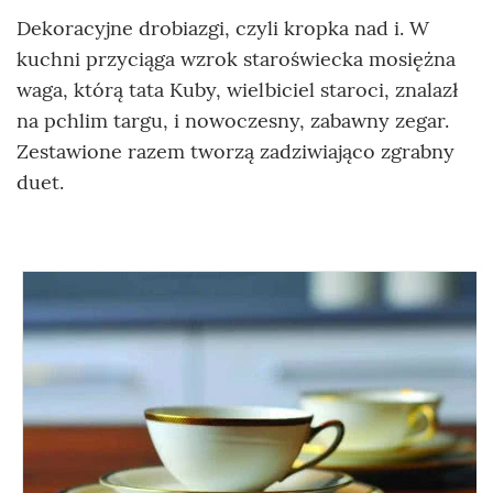
Dekoracyjne drobiazgi, czyli kropka nad i. W
kuchni przyciąga wzrok staroświecka mosiężna
waga, którą tata Kuby, wielbiciel staroci, znalazł
na pchlim targu, i nowoczesny, zabawny zegar.
Zestawione razem tworzą zadziwiająco zgrabny
duet.