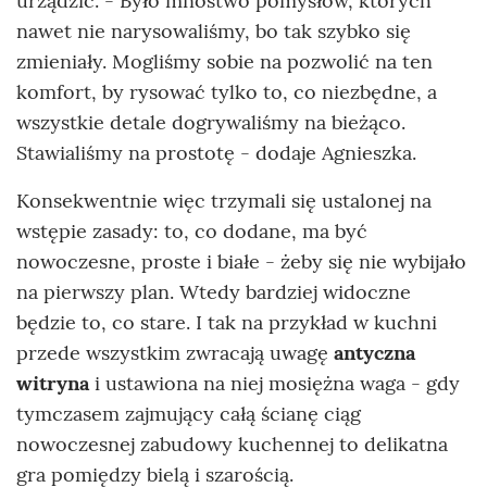
urządzić. - Było mnóstwo pomysłów, których
nawet nie narysowaliśmy, bo tak szybko się
zmieniały. Mogliśmy sobie na pozwolić na ten
komfort, by rysować tylko to, co niezbędne, a
wszystkie detale dogrywaliśmy na bieżąco.
Stawialiśmy na prostotę - dodaje Agnieszka.
Konsekwentnie więc trzymali się ustalonej na
wstępie zasady: to, co dodane, ma być
nowoczesne, proste i białe - żeby się nie wybijało
na pierwszy plan. Wtedy bardziej widoczne
będzie to, co stare. I tak na przykład w kuchni
przede wszystkim zwracają uwagę
antyczna
witryna
i ustawiona na niej mosiężna waga - gdy
tymczasem zajmujący całą ścianę ciąg
nowoczesnej zabudowy kuchennej to delikatna
gra pomiędzy bielą i szarością.