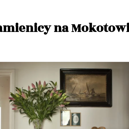
amienicy na Mokotow